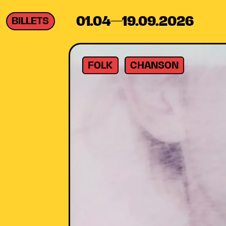
01.04—19.09.2026
BILLETS
FOLK
CHANSON