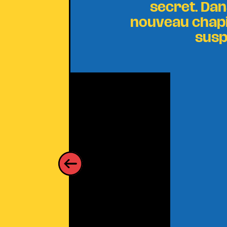
secret. Dan
nouveau chapit
susp