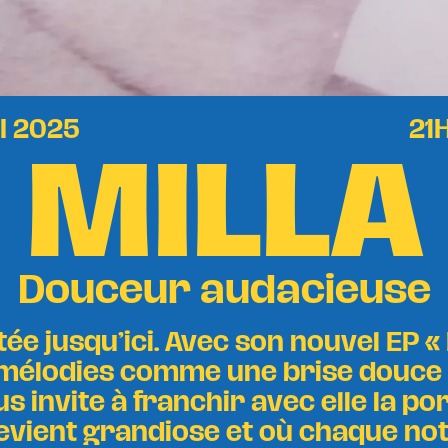
MILLA
I 2025
21
Douceur audacieuse
tée jusqu’ici. Avec son nouvel EP «
 mélodies comme une brise douce
nous invite à franchir avec elle la p
 devient grandiose et où chaque 