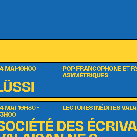
4 MAI–16H00
POP FRANCOPHONE ET 
ASYMÉTRIQUES
LÜSSI
4 MAI–16H30 -
LECTURES INÉDITES VAL
23H00
SOCIÉTÉ DES ÉCRIVA