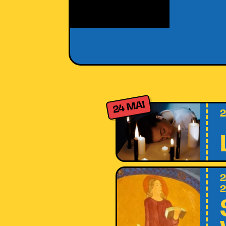
24 MAI
2
2