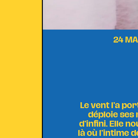
24 MA
Le vent l’a por
déploie ses
d’infini. Elle 
là où l’intime