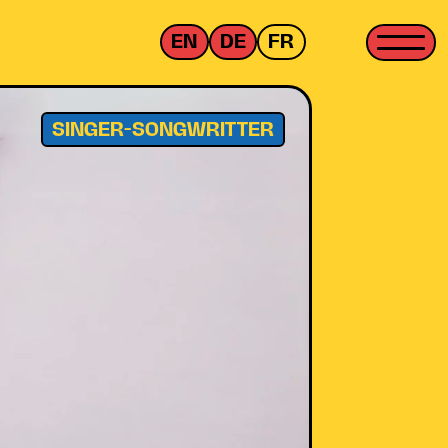
EN
DE
FR
SINGER-SONGWRITTER