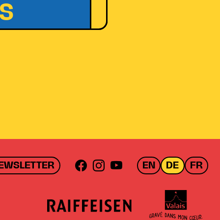
IS
EWSLETTER
EN
DE
FR