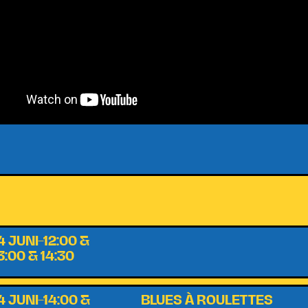
4 JUNI–12:00 &
3:00 & 14:30
4 JUNI–14:00 &
BLUES À ROULETTES