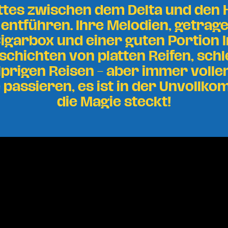
ttes zwischen dem Delta und den 
 entführen. Ihre Melodien, getrag
Cigarbox und einer guten Portion 
schichten von platten Reifen, schl
prigen Reisen – aber immer volle
 passieren, es ist in der Unvollk
die Magie steckt!