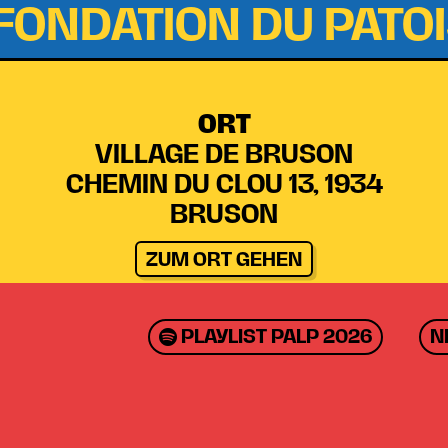
FONDATION DU PATO
ORT
VILLAGE DE BRUSON
CHEMIN DU CLOU 13, 1934
BRUSON
ZUM ORT GEHEN
PLAYLIST PALP 2026
N