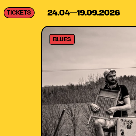
24.04—19.09.2026
TICKETS
BLUES