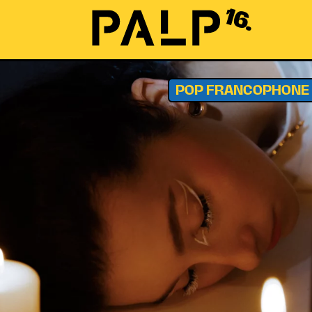
16.
POP FRANCOPHONE 