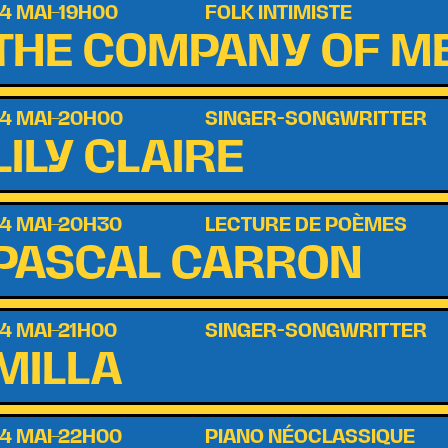
4 MAI–19H00
FOLK INTIMISTE
THE COMPANY OF M
4 MAI–20H00
SINGER-SONGWRITTER
LILY CLAIRE
4 MAI–20H30
LECTURE DE POÈMES
PASCAL CARRON
4 MAI–21H00
SINGER-SONGWRITTER
MILLA
4 MAI–22H00
PIANO NÉOCLASSIQUE