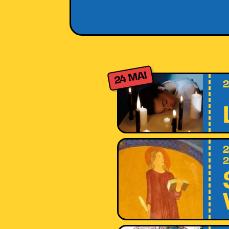
24 MAI
2
2