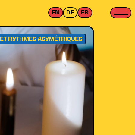
EN
DE
FR
ET RYTHMES ASYMÉTRIQUES