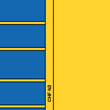
CHF 42