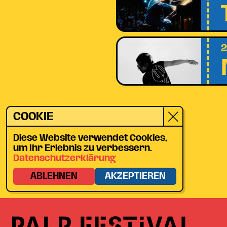
2
COOKIE
Diese Website verwendet Cookies,
um Ihr Erlebnis zu verbessern.
Datenschutzerklärung
ABLEHNEN
AKZEPTIEREN