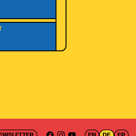
T
EWSLETTER
EN
DE
FR