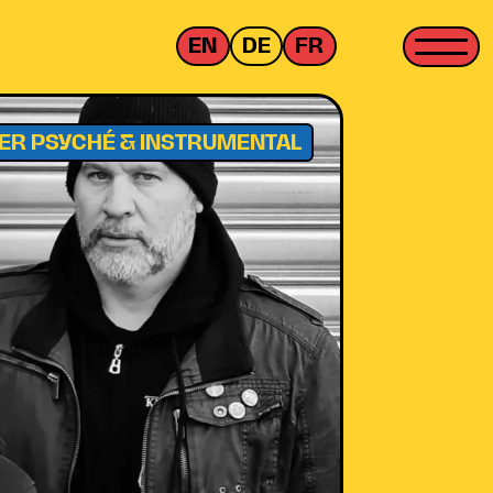
EN
DE
FR
ER PSYCHÉ & INSTRUMENTAL