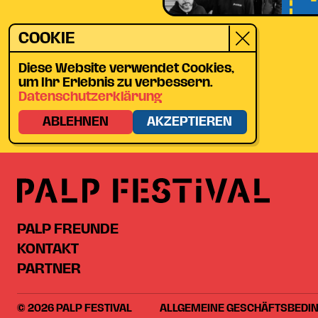
COOKIE
Diese Website verwendet Cookies,
um Ihr Erlebnis zu verbessern.
Datenschutzerklärung
ABLEHNEN
AKZEPTIEREN
PALP FREUNDE
KONTAKT
PARTNER
© 2026 PALP FESTIVAL
ALLGEMEINE GESCHÄFTSBEDI