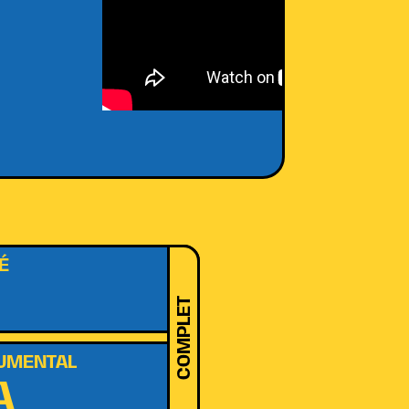
É
COMPLET
RUMENTAL
A