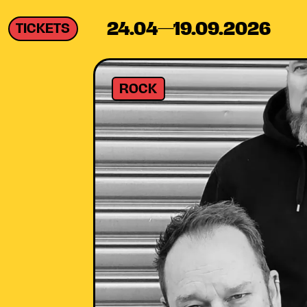
24.04—19.09.2026
TICKETS
ROCK