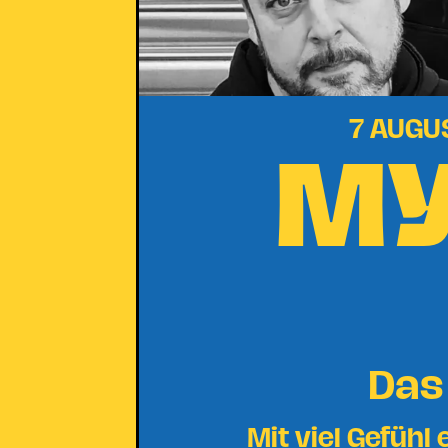
MY
7 AUGU
Das
Mit viel Gefüh