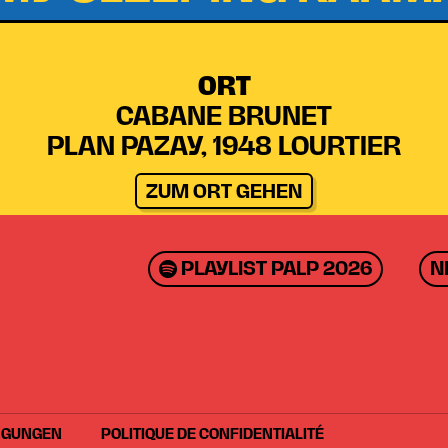
ORT
CABANE BRUNET
PLAN PAZAY, 1948 LOURTIER
ZUM ORT GEHEN
PLAYLIST PALP 2026
N
NGUNGEN
POLITIQUE DE CONFIDENTIALITÉ