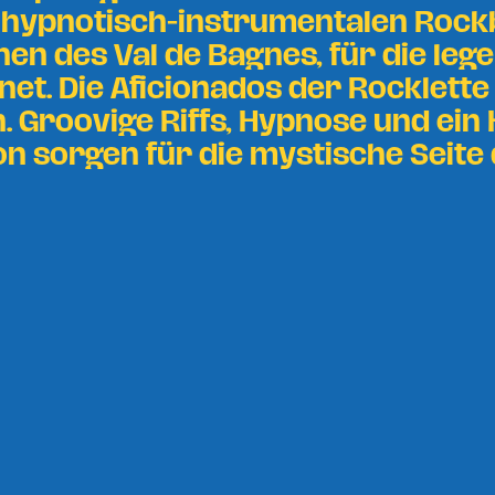
hypnotisch-instrumentalen Rock
en des Val de Bagnes, für die leg
et. Die Aficionados der Rocklett
. Groovige Riffs, Hypnose und ein
on sorgen für die mystische Seite d